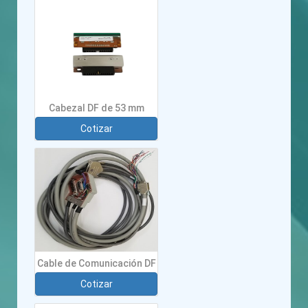
Cabezal DF de 53 mm
Cotizar
Cable de Comunicación DF
Cotizar