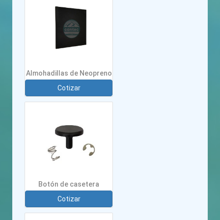
Almohadillas de Neopreno
Cotizar
Botón de casetera
Cotizar