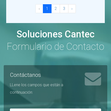
‹
1
2
3
›
Soluciones Cantec
Formulario de Contacto
Contáctanos
LLene los campos que están a
continuación: