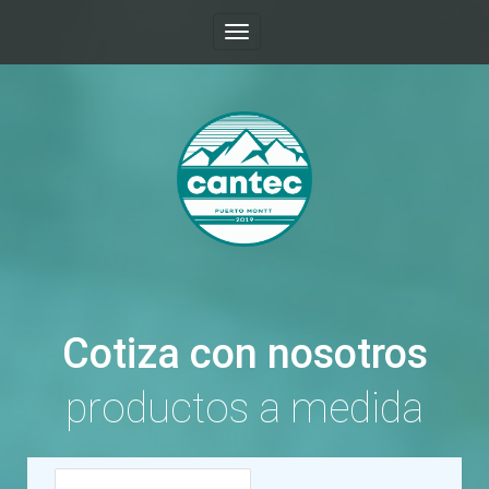
Toggle
navigation
Cotiza con nosotros
productos a medida